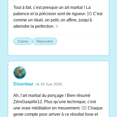
Tout à fait, c'est presque un art martial ! La
patience et la précision sont de rigueur. 🧘‍♀️ C'est
comme un rituel, on polit, on affine, jusqu'à
atteindre la perfection. ✨
J'aime
Répondre
Düzenbaz :
le 29 Juin 2026
Ah, l'art martial du ponçage ! Bien résumé
ZéroGaspille12. Plus qu'une technique, c'est
une vraie méditation en mouvement. 🧘‍♂️ Chaque
geste compte pour arriver à ce résultat lisse et