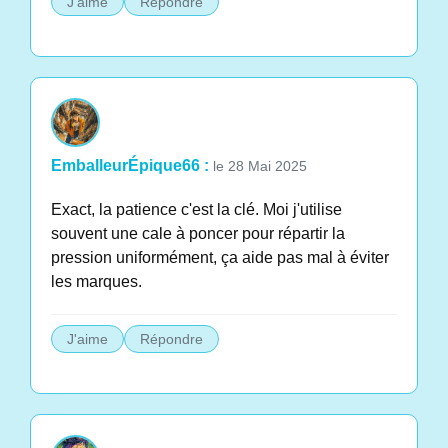
J'aime
Répondre
EmballeurÉpique66 :
le 28 Mai 2025
Exact, la patience c'est la clé. Moi j'utilise
souvent une cale à poncer pour répartir la
pression uniformément, ça aide pas mal à éviter
les marques.
J'aime
Répondre