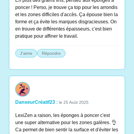
En plus des grains fins, pensez aux éponges à
poncer ! Perso, je trouve ça top pour les arrondis
et les zones difficiles d'accès. Ça épouse bien la
forme et ça évite les marques disgracieuses. On
en trouve de différentes épaisseurs, c'est bien
pratique pour affiner le travail.
J'aime
Répondre
DanseurCréatif23 :
le 25 Août 2025
LexiZen a raison, les éponges à poncer c'est
une super alternative pour les zones galères. 👌
Ca permet de bien sentir la surface et d'éviter les