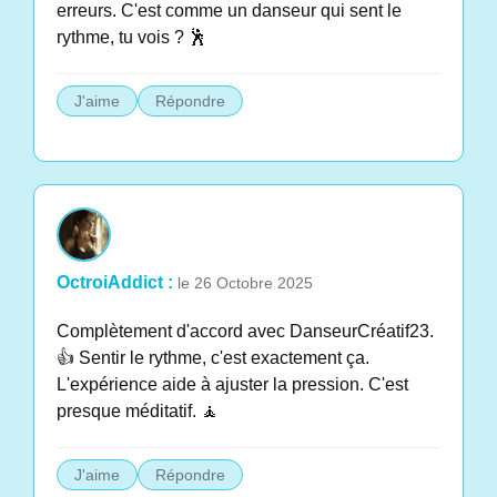
erreurs. C'est comme un danseur qui sent le
rythme, tu vois ? 🕺
J'aime
Répondre
OctroiAddict :
le 26 Octobre 2025
Complètement d'accord avec DanseurCréatif23.
👍 Sentir le rythme, c'est exactement ça.
L'expérience aide à ajuster la pression. C'est
presque méditatif. 🧘
J'aime
Répondre