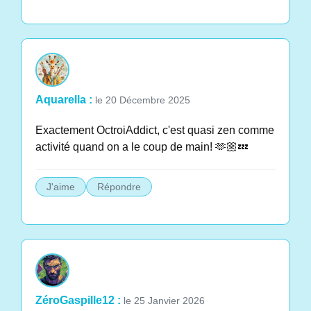
Aquarella :
le 20 Décembre 2025
Exactement OctroiAddict, c'est quasi zen comme
activité quand on a le coup de main! 🫶🏼💤
J'aime
Répondre
ZéroGaspille12 :
le 25 Janvier 2026