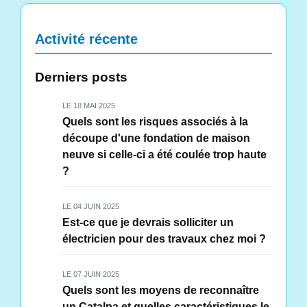
Activité récente
Derniers posts
LE 18 MAI 2025
Quels sont les risques associés à la
découpe d'une fondation de maison
neuve si celle-ci a été coulée trop haute
?
LE 04 JUIN 2025
Est-ce que je devrais solliciter un
électricien pour des travaux chez moi ?
LE 07 JUIN 2025
Quels sont les moyens de reconnaître
un Catalpa et quelles caractéristiques le