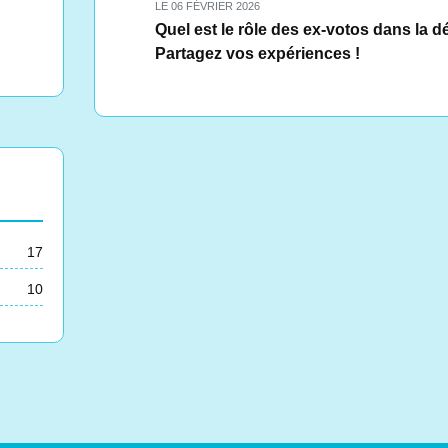
LE 06 FÉVRIER 2026
Quel est le rôle des ex-votos dans la d
Partagez vos expériences !
17
10