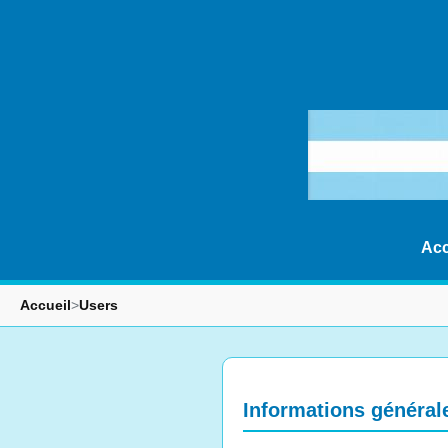
Acc
Accueil
>
Users
Informations général