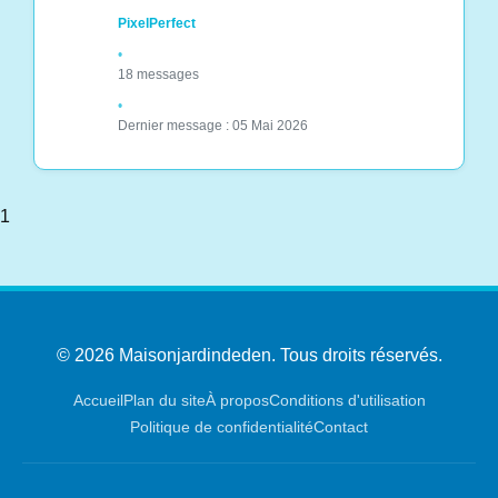
PixelPerfect
18 messages
Dernier message : 05 Mai 2026
1
© 2026 Maisonjardindeden. Tous droits réservés.
Accueil
Plan du site
À propos
Conditions d'utilisation
Politique de confidentialité
Contact