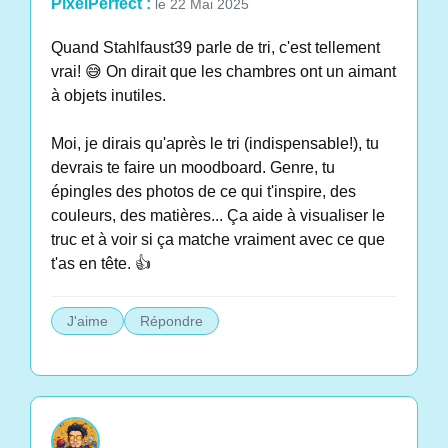
PixelPerfect :
le 22 Mai 2025
Quand Stahlfaust39 parle de tri, c'est tellement
vrai! 😅 On dirait que les chambres ont un aimant
à objets inutiles.
Moi, je dirais qu'après le tri (indispensable!), tu
devrais te faire un moodboard. Genre, tu
épingles des photos de ce qui t'inspire, des
couleurs, des matières... Ça aide à visualiser le
truc et à voir si ça matche vraiment avec ce que
t'as en tête. 👍
J'aime
Répondre