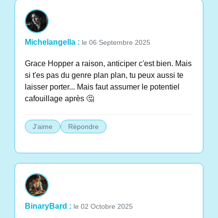
Michelangella :
le 06 Septembre 2025
Grace Hopper a raison, anticiper c'est bien. Mais
si t'es pas du genre plan plan, tu peux aussi te
laisser porter... Mais faut assumer le potentiel
cafouillage après 🤔
J'aime
Répondre
BinaryBard :
le 02 Octobre 2025