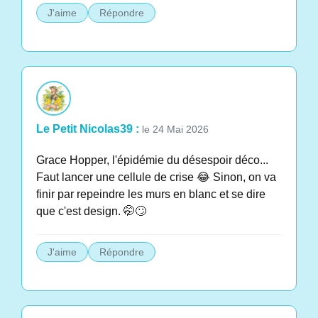
J'aime
Répondre
Le Petit Nicolas39 :
le 24 Mai 2026
Grace Hopper, l'épidémie du désespoir déco...
Faut lancer une cellule de crise 😂 Sinon, on va
finir par repeindre les murs en blanc et se dire
que c'est design. 🤭🙄
J'aime
Répondre