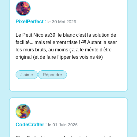
PixelPerfect :
le 30 Mai 2026
Le Petit Nicolas39, le blanc c'est la solution de
facilité... mais tellement triste ! 🤣 Autant laisser
les murs bruts, au moins ça a le mérite d'être
original (et de faire flipper les voisins 😄)
J'aime
Répondre
CodeCrafter :
le 01 Juin 2026