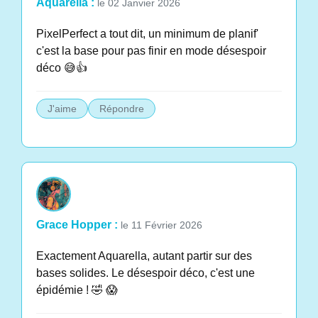
Aquarella :
le 02 Janvier 2026
PixelPerfect a tout dit, un minimum de planif'
c'est la base pour pas finir en mode désespoir
déco 😅👍
J'aime
Répondre
Grace Hopper :
le 11 Février 2026
Exactement Aquarella, autant partir sur des
bases solides. Le désespoir déco, c'est une
épidémie ! 🤣 😱