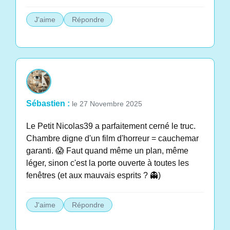
J'aime
Répondre
Sébastien :
le 27 Novembre 2025
Le Petit Nicolas39 a parfaitement cerné le truc.
Chambre digne d'un film d'horreur = cauchemar
garanti. 😱 Faut quand même un plan, même
léger, sinon c'est la porte ouverte à toutes les
fenêtres (et aux mauvais esprits ? 👻)
J'aime
Répondre