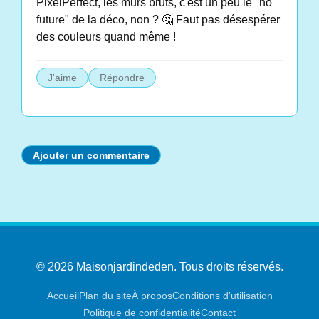
PixelPerfect, les murs bruts, c'est un peu le "no
future" de la déco, non ? 🤔 Faut pas désespérer
des couleurs quand même !
J'aime
Répondre
Ajouter un commentaire
© 2026 Maisonjardindeden. Tous droits réservés.
Accueil
Plan du site
À propos
Conditions d'utilisation
Politique de confidentialité
Contact