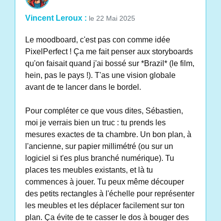
Vincent Leroux :
le 22 Mai 2025
Le moodboard, c'est pas con comme idée
PixelPerfect ! Ça me fait penser aux storyboards
qu'on faisait quand j'ai bossé sur *Brazil* (le film,
hein, pas le pays !). T'as une vision globale
avant de te lancer dans le bordel.
Pour compléter ce que vous dites, Sébastien,
moi je verrais bien un truc : tu prends les
mesures exactes de ta chambre. Un bon plan, à
l'ancienne, sur papier millimétré (ou sur un
logiciel si t'es plus branché numérique). Tu
places tes meubles existants, et là tu
commences à jouer. Tu peux même découper
des petits rectangles à l'échelle pour représenter
les meubles et les déplacer facilement sur ton
plan. Ça évite de te casser le dos à bouger des