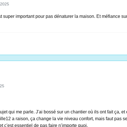
 2025
est super important pour pas dénaturer la maison. Et méfiance sur
025
sujet qui me parle. J'ai bossé sur un chantier où ils ont fait ça, et
e12 a raison, ça change la vie niveau confort, mais faut pas se
 c'est essentiel de pas faire n'importe quoi.