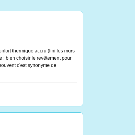
onfort thermique accru (fini les murs
e : bien choisir le revêtement pour
, souvent c'est synonyme de