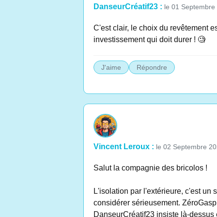
DanseurCréatif23 :
le 01 Septembre
C'est clair, le choix du revêtement 
investissement qui doit durer ! 🧐
J'aime
Répondre
Vincent Leroux :
le 02 Septembre 2
Salut la compagnie des bricolos !
L'isolation par l'extérieure, c'est un 
considérer sérieusement. ZéroGaspill
DanseurCréatif23 insiste là-dessus et