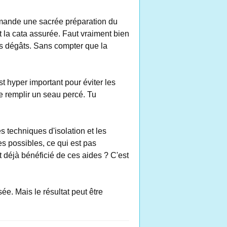
 demande une sacrée préparation du
t la cata assurée. Faut vraiment bien
r les dégâts. Sans compter que la
est hyper important pour éviter les
e remplir un seau percé. Tu
es techniques d'isolation et les
es possibles, ce qui est pas
t déjà bénéficié de ces aides ? C'est
ée. Mais le résultat peut être