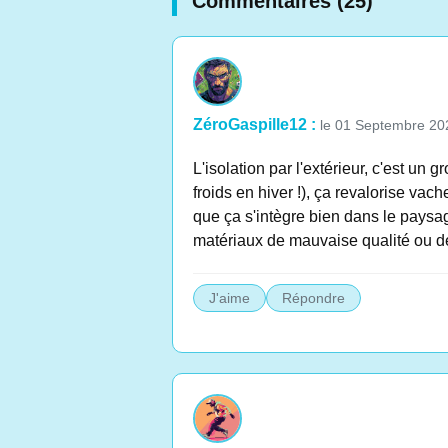
Commentaires (25)
ZéroGaspille12 :
le 01 Septembre 20
L'isolation par l'extérieur, c'est un
froids en hiver !), ça revalorise vac
que ça s'intègre bien dans le paysag
matériaux de mauvaise qualité ou d
J'aime
Répondre