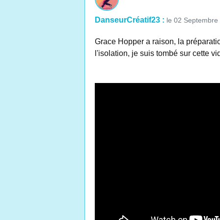
DanseurCréatif23 :
le 02 Septembre
Grace Hopper a raison, la préparatio
l'isolation, je suis tombé sur cette 