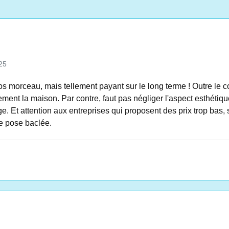
25
 gros morceau, mais tellement payant sur le long terme ! Outre le c
hement la maison. Par contre, faut pas négliger l'aspect esthétiqu
e. Et attention aux entreprises qui proposent des prix trop bas
e pose baclée.