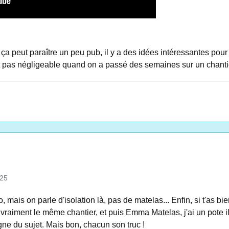
a peut paraître un peu pub, il y a des idées intéressantes pour
st pas négligeable quand on a passé des semaines sur un chant
025
 mais on parle d'isolation là, pas de matelas... Enfin, si t'as bie
vraiment le même chantier, et puis Emma Matelas, j'ai un pote i
oigne du sujet. Mais bon, chacun son truc !