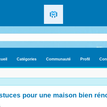
ueil
Catégories
Communauté
Profil
Con
astuces pour une maison bien rén
5