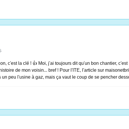
5
on, c'est la clé ! 👍 Moi, j'ai toujours dit qu'un bon chantier, c'
istoire de mon voisin... bref ! Pour l'ITE, l'article sur maisonetbri
is un peu l'usine à gaz, mais ça vaut le coup de se pencher dessu