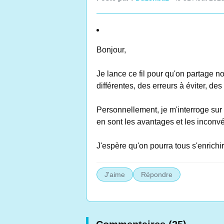
Bonjour,
Je lance ce fil pour qu'on partage 
différentes, des erreurs à éviter, d
Personnellement, je m'interroge sur l
en sont les avantages et les inconv
J'espère qu'on pourra tous s'enrichi
J'aime
Répondre