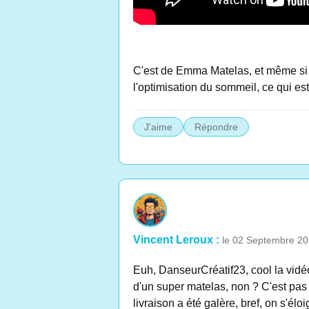
C'est de Emma Matelas, et même si ç
l'optimisation du sommeil, ce qui e
J'aime
Répondre
Vincent Leroux :
le 02 Septembre 2
Euh, DanseurCréatif23, cool la vidéo,
d'un super matelas, non ? C'est pas 
livraison a été galère, bref, on s'él