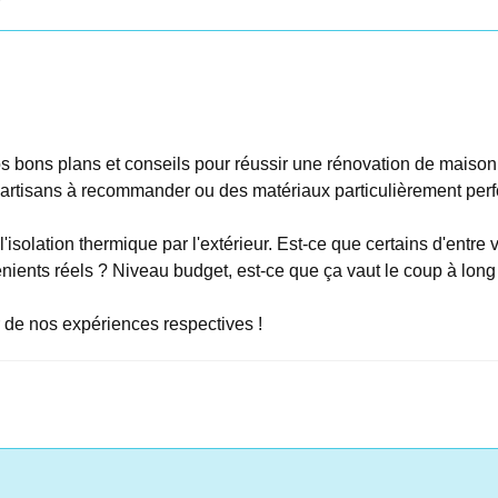
nos bons plans et conseils pour réussir une rénovation de maiso
es artisans à recommander ou des matériaux particulièrement per
'isolation thermique par l'extérieur. Est-ce que certains d'entre
énients réels ? Niveau budget, est-ce que ça vaut le coup à long
r de nos expériences respectives !