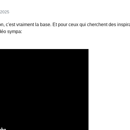
 2025
n, c'est vraiment la base. Et pour ceux qui cherchent des inspira
vidéo sympa: