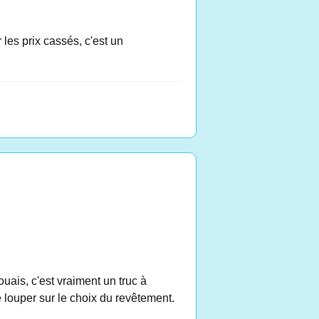
 les prix cassés, c'est un
 ouais, c'est vraiment un truc à
 louper sur le choix du revêtement.