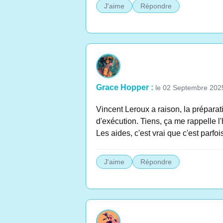
J'aime
Répondre
Grace Hopper :
le 02 Septembre 202
Vincent Leroux a raison, la préparati
d'exécution. Tiens, ça me rappelle l'h
Les aides, c'est vrai que c'est parfo
J'aime
Répondre