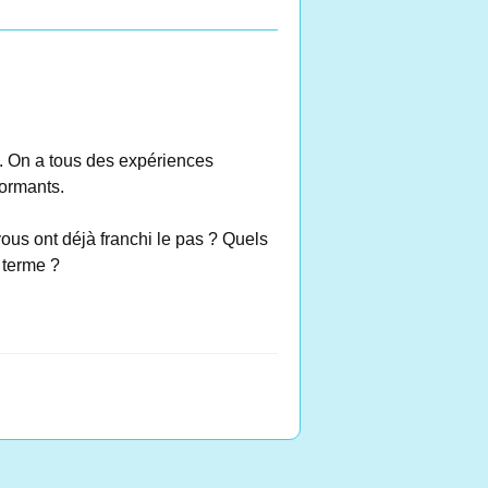
n. On a tous des expériences
formants.
 vous ont déjà franchi le pas ? Quels
 terme ?