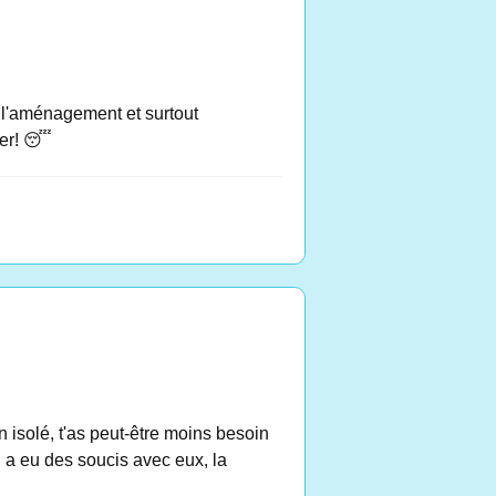
 l'aménagement et surtout
ier! 😴
n isolé, t'as peut-être moins besoin
l a eu des soucis avec eux, la