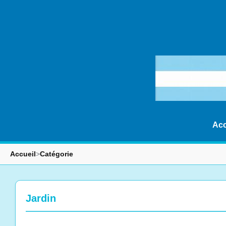
Acc
Accueil
>
Catégorie
Jardin