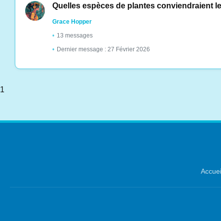
Quelles espèces de plantes conviendraient le
Grace Hopper
13 messages
Dernier message : 27 Février 2026
1
Accuei