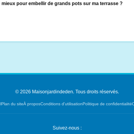
 mieux pour embellir de grands pots sur ma terrasse ?
© 2026 Maisonjardindeden. Tous droits réservés.
l
Plan du site
À propos
Conditions d'utilisation
Politique de confidentialité
C
Suivez-nous :